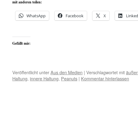
mit anderen teilen:
WhatsApp
Facebook
X
Linked
Gefällt mir:
Veröffentlicht unter
Aus den Medien
|
Verschlagwortet mit
äußer
Haltung
,
innere Haltung
,
Peanuts
|
Kommentar hinterlassen