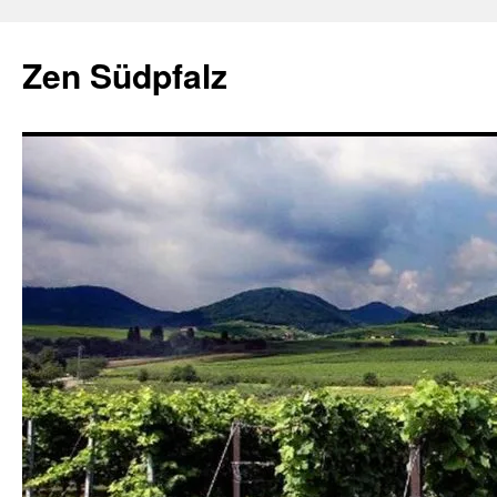
Zum
Inhalt
Zen Südpfalz
springen