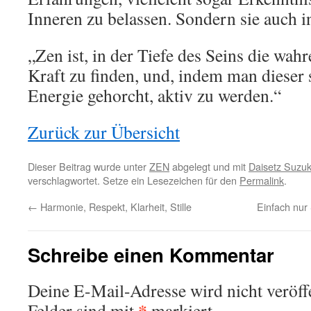
Inneren zu belassen. Sondern sie auch i
„Zen ist, in der Tiefe des Seins die wah
Kraft zu finden, und, indem man dieser
Energie gehorcht, aktiv zu werden.“
Zurück zur Übersicht
Dieser Beitrag wurde unter
ZEN
abgelegt und mit
Daisetz Suzuk
verschlagwortet. Setze ein Lesezeichen für den
Permalink
.
←
Harmonie, Respekt, Klarheit, Stille
Einfach nur 
Schreibe einen Kommentar
Deine E-Mail-Adresse wird nicht veröffe
*
Felder sind mit
markiert