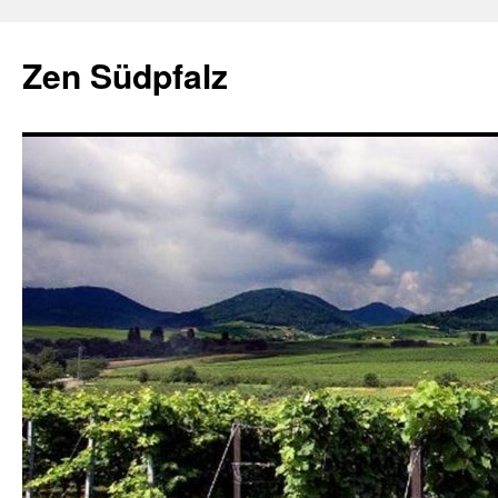
Zum
Inhalt
Zen Südpfalz
springen