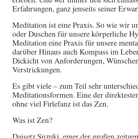
Erfahrungen, ganz jenseits seiner Erwa
Meditation ist eine Praxis. So wie wir 
oder Duschen für unsere körperliche Hyg
Meditation eine Praxis für unsere ment
darüber Hinaus auch Kompass im Leben
Dickicht von Anforderungen, Wünschen
Verstrickungen.
Es gibt viele – zum Teil sehr unterschie
Meditationsformen. Eine der direkteste
ohne viel Firlefanz ist das Zen.
Was ist Zen?
Daisetz Suzuki, einer der großen zeitge