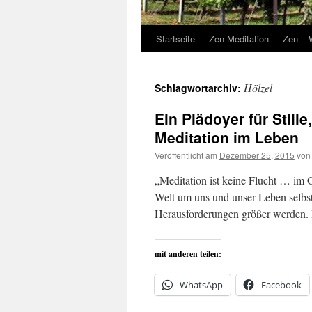
Startseite
Zen Meditation
Zen – 
Hölzel
Schlagwortarchiv:
Ein Plädoyer für Still
Meditation im Leben
Veröffentlicht am
Dezember 25, 2015
von
„Meditation ist keine Flucht … im Ge
Welt um uns und unser Leben selbst
Herausforderungen größer werden. I
mit anderen teilen:
WhatsApp
Facebook