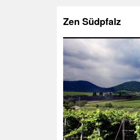
Zum
Inhalt
Zen Südpfalz
springen