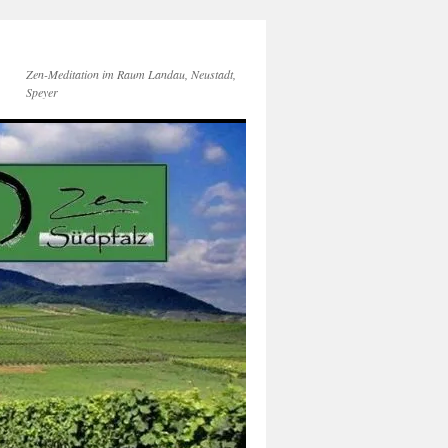
Zen-Meditation im Raum Landau, Neustadt,
Speyer