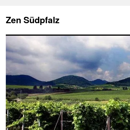
Zum
Inhalt
Zen Südpfalz
springen