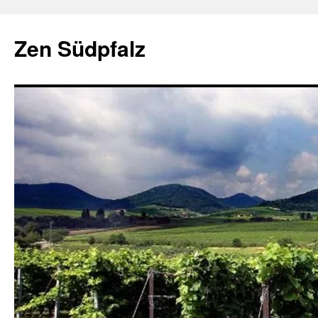
Zum
Inhalt
Zen Südpfalz
springen