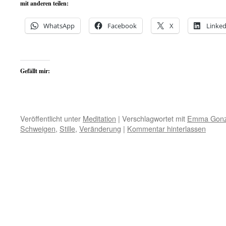
mit anderen teilen:
WhatsApp
Facebook
X
Linked
Gefällt mir:
Veröffentlicht unter
Meditation
|
Verschlagwortet mit
Emma Gonz
Schweigen
,
Stille
,
Veränderung
|
Kommentar hinterlassen