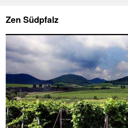
Zum
Inhalt
Zen Südpfalz
springen