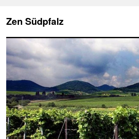
Zum
Inhalt
Zen Südpfalz
springen