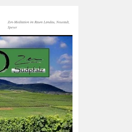
Zen-Meditation im Raum Landau, Neustadt,
Speyer