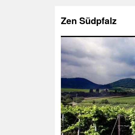
Zum
Inhalt
Zen Südpfalz
springen