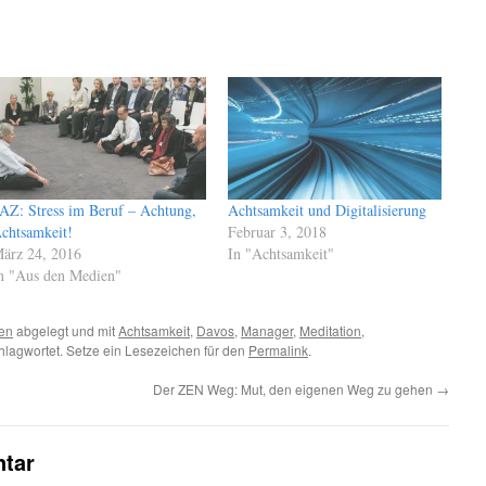
AZ: Stress im Beruf – Achtung,
Achtsamkeit und Digitalisierung
chtsamkeit!
Februar 3, 2018
ärz 24, 2016
In "Achtsamkeit"
n "Aus den Medien"
en
abgelegt und mit
Achtsamkeit
,
Davos
,
Manager
,
Meditation
,
hlagwortet. Setze ein Lesezeichen für den
Permalink
.
Der ZEN Weg: Mut, den eigenen Weg zu gehen
→
tar