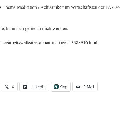
das Thema Meditation / Achtsamkeit im Wirtschaftsteil der FAZ so
te, kann sich gerne an mich wenden.
hance/arbeitswelt/stressabbau-manager-13388916.html
X
LinkedIn
Xing
E-Mail