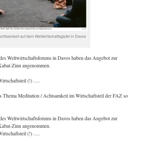
chtsamkeit auf dem Weltwirtschaftsgipfel in Davos
r des Weltwirtschaftsforums in Davos haben das Angebot zur
 Kabat-Zinn angenommen.
rtschaftsteil (!) ….
das Thema Meditation / Achtsamkeit im Wirtschaftsteil der FAZ so
r des Weltwirtschaftsforums in Davos haben das Angebot zur
 Kabat-Zinn angenommen.
rtschaftsteil (!) ….