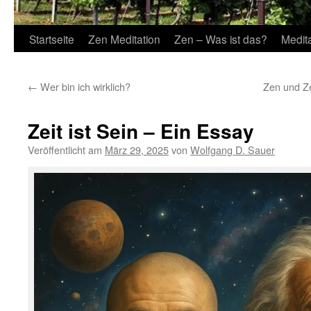
Startseite
Zen Meditation
Zen – Was ist das?
Medit
←
Wer bin ich wirklich?
Zen und Zei
Zeit ist Sein – Ein Essay
Veröffentlicht am
März 29, 2025
von
Wolfgang D. Sauer