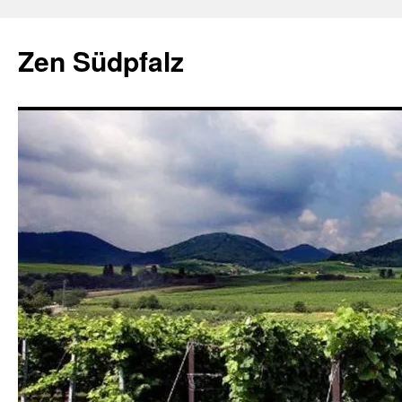
Zum
Inhalt
Zen Südpfalz
springen