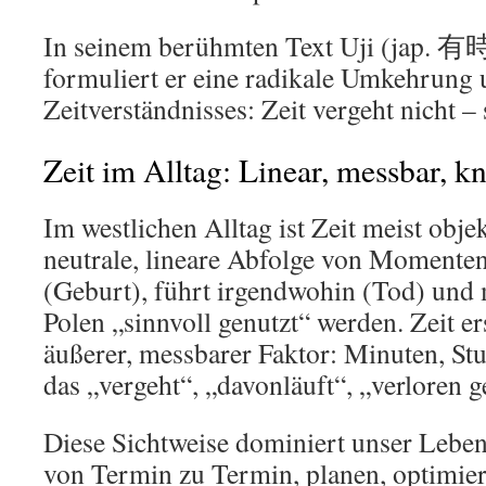
In seinem berühmten Text Uji (jap. 有時
formuliert er eine radikale Umkehrung 
Zeitverständnisses: Zeit vergeht nicht – s
Zeit im Alltag: Linear, messbar, k
Im westlichen Alltag ist Zeit meist obje
neutrale, lineare Abfolge von Momenten
(Geburt), führt irgendwohin (Tod) und
Polen „sinnvoll genutzt“ werden. Zeit er
äußerer, messbarer Faktor: Minuten, Stu
das „vergeht“, „davonläuft“, „verloren 
Diese Sichtweise dominiert unser Leben
von Termin zu Termin, planen, optimier