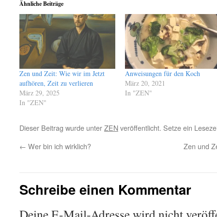
Ähnliche Beiträge
Zen und Zeit: Wie wir im Jetzt
Anweisungen für den Koch
aufhören, Zeit zu verlieren
März 20, 2021
März 29, 2025
In "ZEN"
In "ZEN"
Dieser Beitrag wurde unter
ZEN
veröffentlicht. Setze ein Lesez
←
Wer bin ich wirklich?
Zen und Zei
Schreibe einen Kommentar
Deine E-Mail-Adresse wird nicht veröffe