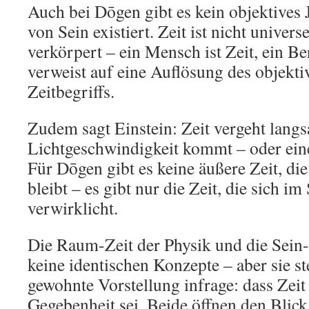
Auch bei Dōgen gibt es kein objektives J
von Sein existiert. Zeit ist nicht univers
verkörpert – ein Mensch ist Zeit, ein Ber
verweist auf eine Auflösung des objekt
Zeitbegriffs.
Zudem sagt Einstein: Zeit vergeht langs
Lichtgeschwindigkeit kommt – oder ein
Für Dōgen gibt es keine äußere Zeit, die
bleibt – es gibt nur die Zeit, die sich im
verwirklicht.
Die Raum-Zeit der Physik und die Sein-
keine identischen Konzepte – aber sie st
gewohnte Vorstellung infrage: dass Zeit
Gegebenheit sei. Beide öffnen den Blick 