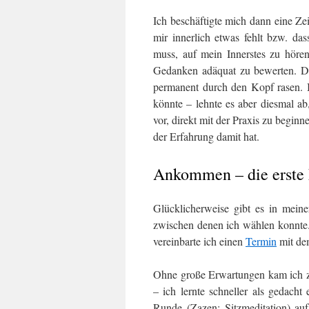
Ich beschäftigte mich dann eine Ze
mir innerlich etwas fehlt bzw. d
muss, auf mein Innerstes zu hören
Gedanken adäquat zu bewerten. Da
permanent durch den Kopf rasen. 
könnte – lehnte es aber diesmal ab
vor, direkt mit der Praxis zu begi
der Erfahrung damit hat.
Ankommen – die erste 
Glücklicherweise gibt es in meine
zwischen denen ich wählen konnte
vereinbarte ich einen
Termin
mit de
Ohne große Erwartungen kam ich zu
– ich lernte schneller als gedach
Runde (Zazen: Sitzmeditation) au