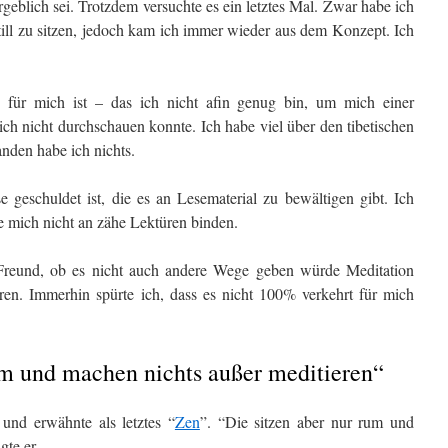
blich sei. Trotzdem versuchte es ein letztes Mal. Zwar habe ich
still zu sitzen, jedoch kam ich immer wieder aus dem Konzept. Ich
s für mich ist – das ich nicht afin genug bin, um mich einer
ch nicht durchschauen konnte. Ich habe viel über den tibetischen
nden habe ich nichts.
geschuldet ist, die es an Lesematerial zu bewältigen gibt. Ich
e mich nicht an zähe Lektüren binden.
 Freund, ob es nicht auch andere Wege geben würde Meditation
en. Immerhin spürte ich, dass es nicht 100% verkehrt für mich
um und machen nichts außer meditieren“
und erwähnte als letztes “
Zen
”. “Die sitzen aber nur rum und
gte er.