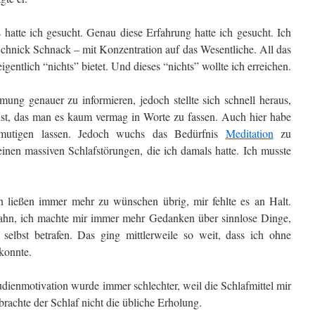
 hatte ich gesucht. Genau diese Erfahrung hatte ich gesucht. Ich
chnick Schnack – mit Konzentration auf das Wesentliche. All das
entlich “nichts” bietet. Und dieses “nichts” wollte ich erreichen.
mung genauer zu informieren, jedoch stellte sich schnell heraus,
ist, das man es kaum vermag in Worte zu fassen. Auch hier habe
tmutigen lassen. Jedoch wuchs das Bedürfnis
Meditation
zu
einen massiven Schlafstörungen, die ich damals hatte. Ich musste
ließen immer mehr zu wünschen übrig, mir fehlte es an Halt.
rbahn, ich machte mir immer mehr Gedanken über sinnlose Dinge,
selbst betrafen. Das ging mittlerweile so weit, dass ich ohne
 konnte.
dienmotivation wurde immer schlechter, weil die Schlafmittel mir
brachte der Schlaf nicht die übliche Erholung.