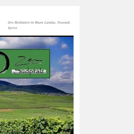
Zen-Meditation im Raum Landau, Neustadt,
Speyer