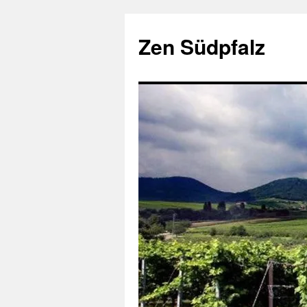
Zum
Inhalt
Zen Südpfalz
springen