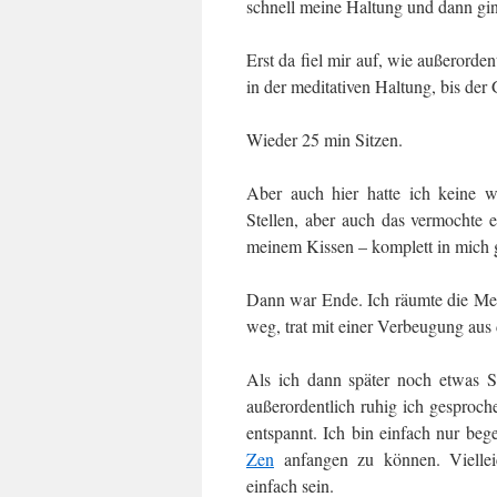
schnell meine Haltung und dann gin
Erst da fiel mir auf, wie außerord
in der meditativen Haltung, bis der
Wieder 25 min Sitzen.
Aber auch hier hatte ich keine 
Stellen, aber auch das vermochte e
meinem Kissen – komplett in mich 
Dann war Ende. Ich räumte die Med
weg, trat mit einer Verbeugung a
Als ich dann später noch etwas Sm
außerordentlich ruhig ich gesproch
entspannt. Ich bin einfach nur begei
Zen
anfangen zu können. Vielleic
einfach sein.