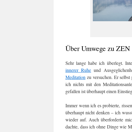
Über Umwege zu ZEN
Sehr lange habe ich überlegt. Int
innerer Ruhe
und Ausgeglichenhe
Meditation
zu versuchen. Er selbst 
ich nichts mit den Meditationsanl
gefallen ist überhaupt einen Einstie
Immer wenn ich es probierte, riss
überhaupt nicht denken – ich wuss
wieder auf. Auch überforderte mi
dachte, dass ich ohne Dinge wie M