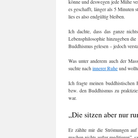
könne und deswegen jede Mühe verge
es geschafft, länger als 5 Minuten 
lies es also endgültig bleiben.
Ich dachte, dass das ganze nicht
Lebensphilosophie hinzugeben die i
Buddhismus gelesen – jedoch versta
Was unter anderem auch der Masse 
suchte nach
innerer Ruhe
und wollt
Ich fragte meinen buddhistischen
bzw. den Buddhismus zu praktizier
war.
„Die sitzen aber nur r
Er zählte mir die Strömungen auf 
machen nichts außer meditieren”, sa