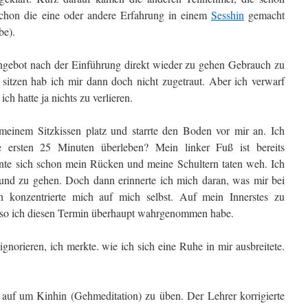
schon die eine oder andere Erfahrung in einem
Sesshin
gemacht
be).
ngebot nach der Einführung direkt wieder zu gehen Gebrauch zu
tzen hab ich mir dann doch nicht zugetraut. Aber ich verwarf
h hatte ja nichts zu verlieren.
einem Sitzkissen platz und starrte den Boden vor mir an. Ich
e ersten 25 Minuten überleben? Mein linker Fuß ist bereits
nnte sich schon mein Rücken und meine Schultern taten weh. Ich
 und zu gehen. Doch dann erinnerte ich mich daran, was mir bei
h konzentrierte mich auf mich selbst. Auf mein Innerstes zu
eso ich diesen Termin überhaupt wahrgenommen habe.
gnorieren, ich merkte. wie ich sich eine Ruhe in mir ausbreitete.
auf um Kinhin (Gehmeditation) zu üben. Der Lehrer korrigierte