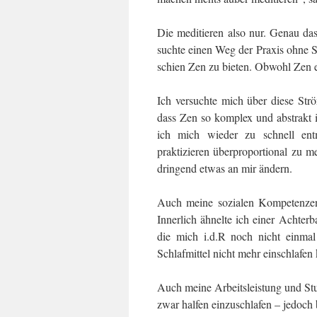
Die meditieren also nur. Genau das
suchte einen Weg der Praxis ohne S
schien Zen zu bieten. Obwohl Zen eig
Ich versuchte mich über diese Strö
dass Zen so komplex und abstrakt 
ich mich wieder zu schnell en
praktizieren überproportional zu m
dringend etwas an mir ändern.
Auch meine sozialen Kompetenzen 
Innerlich ähnelte ich einer Achte
die mich i.d.R noch nicht einmal 
Schlafmittel nicht mehr einschlafen
Auch meine Arbeitsleistung und Stu
zwar halfen einzuschlafen – jedoch 