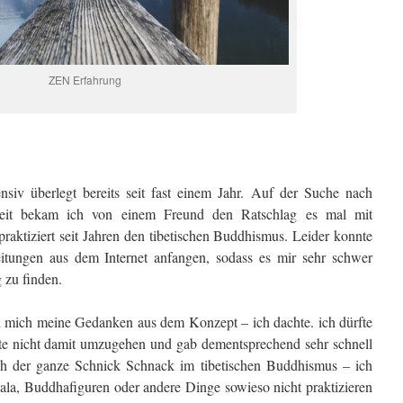
ZEN Erfahrung
ensiv überlegt bereits seit fast einem Jahr. Auf der Suche nach
it bekam ich von einem Freund den Ratschlag es mal mit
praktiziert seit Jahren den tibetischen Buddhismus.
Leider konnte
eitungen aus dem Internet anfangen, sodass es mir sehr schwer
g zu finden.
en mich meine Gedanken aus dem Konzept – ich dachte. ich dürfte
te nicht damit umzugehen und gab dementsprechend sehr schnell
ch der ganze Schnick Schnack im tibetischen Buddhismus – ich
ala, Buddhafiguren oder andere Dinge sowieso nicht praktizieren