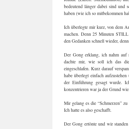
bedeutend länger dabei sind und 
haben (wie ich so mitbekommen ha
Ich überlegte mir kurz, von dem A
machen. Denn 25 Minuten STILL si
den Gedanken schnell wieder, denn ic
Der Gong erklang, ich nahm auf m
dachte mir, wie soll ich das di
eingeschlafen. Kurz darauf verspa
habe überlegt einfach aufzustehen
der Einführung gesagt wurde. Ic
konzentrieren war ja der Grund wi
Mir gelang es die “Schmerzen” zu i
Ich hatte es also geschafft.
Der Gong ertönte und wir standen 